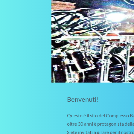
Benvenuti!
Questo è il sito del Complesso Ba
oltre 30 anni è protagonista della
Siete invitati a girare per il nost