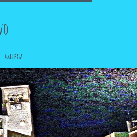
vo
Galleria