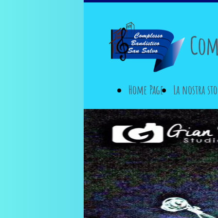
Comp
Home Page
La nostra sto